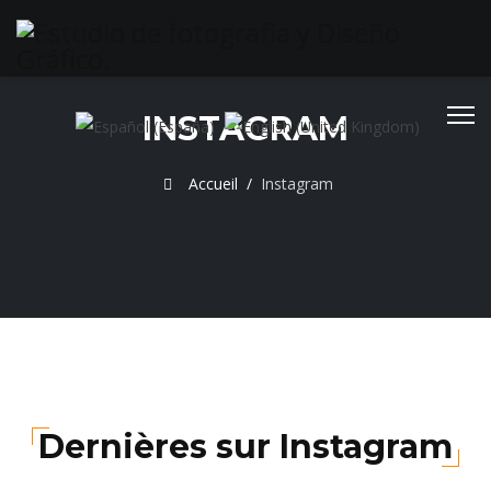
INSTAGRAM
Sélectionnez votre langue
Accueil
Instagram
Dernières sur Instagram