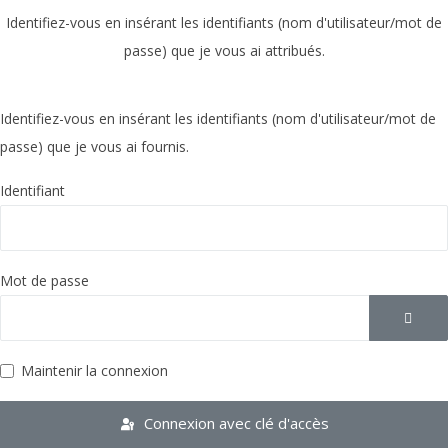
Identifiez-vous en insérant les identifiants (nom d'utilisateur/mot de
passe) que je vous ai attribués.
Identifiez-vous en insérant les identifiants (nom d'utilisateur/mot de
passe) que je vous ai fournis.
Identifiant
Mot de passe
Affich
Maintenir la connexion
Connexion avec clé d'accès