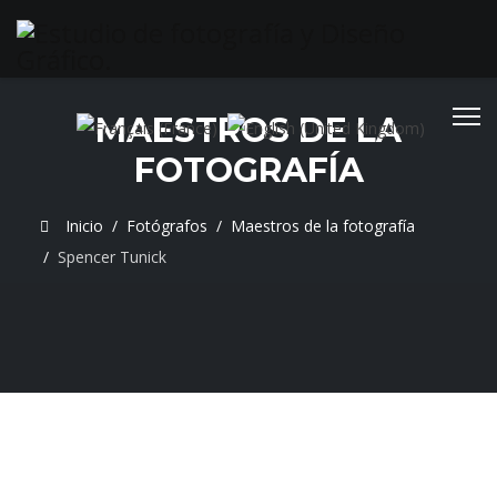
MAESTROS DE LA
Seleccione su idioma
FOTOGRAFÍA
Inicio
Fotógrafos
Maestros de la fotografía
Spencer Tunick