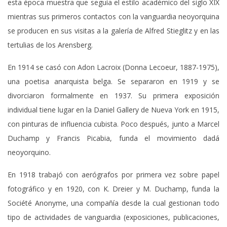
esta época muestra que seguía el estilo académico del siglo XIX
mientras sus primeros contactos con la vanguardia neoyorquina
se producen en sus visitas a la galería de Alfred Stieglitz y en las
tertulias de los Arensberg.
En 1914 se casó con Adon Lacroix (Donna Lecoeur, 1887-1975),
una poetisa anarquista belga. Se separaron en 1919 y se
divorciaron formalmente en 1937. Su primera exposición
individual tiene lugar en la Daniel Gallery de Nueva York en 1915,
con pinturas de influencia cubista. Poco después, junto a Marcel
Duchamp y Francis Picabia, funda el movimiento dadá
neoyorquino.
En 1918 trabajó con aerógrafos por primera vez sobre papel
fotográfico y en 1920, con K. Dreier y M. Duchamp, funda la
Société Anonyme, una compañía desde la cual gestionan todo
tipo de actividades de vanguardia (exposiciones, publicaciones,