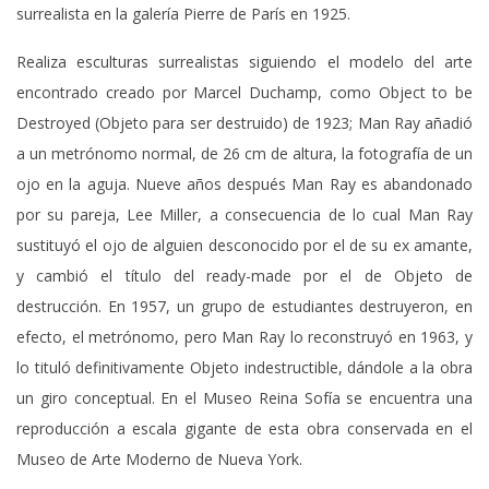
surrealista en la galería Pierre de París en 1925.
Realiza esculturas surrealistas siguiendo el modelo del arte
encontrado creado por Marcel Duchamp, como Object to be
Destroyed (Objeto para ser destruido) de 1923; Man Ray añadió
a un metrónomo normal, de 26 cm de altura, la fotografía de un
ojo en la aguja. Nueve años después Man Ray es abandonado
por su pareja, Lee Miller, a consecuencia de lo cual Man Ray
sustituyó el ojo de alguien desconocido por el de su ex amante,
y cambió el título del ready-made por el de Objeto de
destrucción. En 1957, un grupo de estudiantes destruyeron, en
efecto, el metrónomo, pero Man Ray lo reconstruyó en 1963, y
lo tituló definitivamente Objeto indestructible, dándole a la obra
un giro conceptual. En el Museo Reina Sofía se encuentra una
reproducción a escala gigante de esta obra conservada en el
Museo de Arte Moderno de Nueva York.