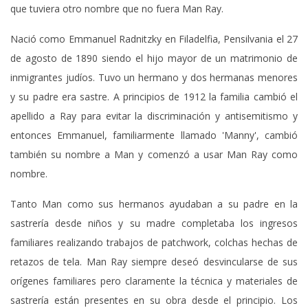
que tuviera otro nombre que no fuera Man Ray.
Nació como Emmanuel Radnitzky en Filadelfia, Pensilvania el 27
de agosto de 1890 siendo el hijo mayor de un matrimonio de
inmigrantes judíos. Tuvo un hermano y dos hermanas menores
y su padre era sastre. A principios de 1912 la familia cambió el
apellido a Ray para evitar la discriminación y antisemitismo y
entonces Emmanuel, familiarmente llamado 'Manny', cambió
también su nombre a Man y comenzó a usar Man Ray como
nombre.
Tanto Man como sus hermanos ayudaban a su padre en la
sastrería desde niños y su madre completaba los ingresos
familiares realizando trabajos de patchwork, colchas hechas de
retazos de tela. Man Ray siempre deseó desvincularse de sus
orígenes familiares pero claramente la técnica y materiales de
sastrería están presentes en su obra desde el principio. Los