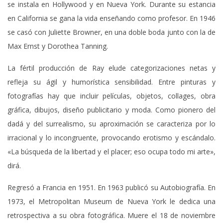
se instala en Hollywood y en Nueva York. Durante su estancia
en California se gana la vida enseñando como profesor. En 1946
se casó con Juliette Browner, en una doble boda junto con la de
Max Ernst y Dorothea Tanning.
La fértil producción de Ray elude categorizaciones netas y
refleja su ágil y humorística sensibilidad. Entre pinturas y
fotografías hay que incluir películas, objetos, collages, obra
gráfica, dibujos, diseño publicitario y moda. Como pionero del
dadá y del surrealismo, su aproximación se caracteriza por lo
irracional y lo incongruente, provocando erotismo y escándalo.
«La búsqueda de la libertad y el placer; eso ocupa todo mi arte»,
dirá.
Regresó a Francia en 1951. En 1963 publicó su Autobiografía. En
1973, el Metropolitan Museum de Nueva York le dedica una
retrospectiva a su obra fotográfica. Muere el 18 de noviembre