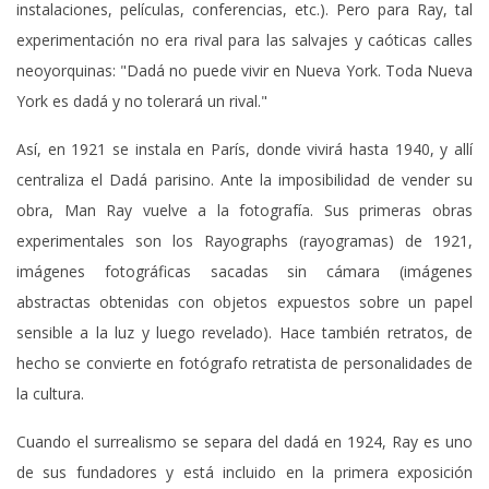
instalaciones, películas, conferencias, etc.). Pero para Ray, tal
experimentación no era rival para las salvajes y caóticas calles
neoyorquinas: "Dadá no puede vivir en Nueva York. Toda Nueva
York es dadá y no tolerará un rival."
Así, en 1921 se instala en París, donde vivirá hasta 1940, y allí
centraliza el Dadá parisino. Ante la imposibilidad de vender su
obra, Man Ray vuelve a la fotografía. Sus primeras obras
experimentales son los Rayographs (rayogramas) de 1921,
imágenes fotográficas sacadas sin cámara (imágenes
abstractas obtenidas con objetos expuestos sobre un papel
sensible a la luz y luego revelado). Hace también retratos, de
hecho se convierte en fotógrafo retratista de personalidades de
la cultura.
Cuando el surrealismo se separa del dadá en 1924, Ray es uno
de sus fundadores y está incluido en la primera exposición